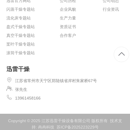
迅雷官方网站
公司历程
公司动态
闪蒸干燥专题站
企业风貌
行业资讯
流化床专题站
生产力量
盘式干燥专题站
资质证书
真空干燥专题站
合作客户
桨叶干燥专题站
滚筒干燥专题站
迅雷干燥
江苏省常州市天宁区郑陆镇省岸村朱家桥67号
张先生
13961458166
Copyright © 2025 江苏迅雷干燥设备有限公司 版权所有 技术支
持:
冉冉科技
苏ICP备2025223229号