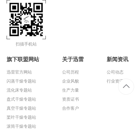
扫描手机站
旗下联盟网站
关于迅雷
新闻资讯
迅雷官方网站
公司历程
公司动态
闪蒸干燥专题站
企业风貌
行业资讯
流化床专题站
生产力量
盘式干燥专题站
资质证书
真空干燥专题站
合作客户
桨叶干燥专题站
滚筒干燥专题站