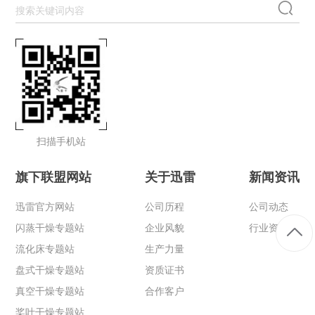
扫描手机站
旗下联盟网站
关于迅雷
新闻资讯
迅雷官方网站
公司历程
公司动态
闪蒸干燥专题站
企业风貌
行业资讯
流化床专题站
生产力量
盘式干燥专题站
资质证书
真空干燥专题站
合作客户
桨叶干燥专题站