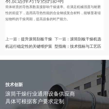
材质选择对传热的影响
筒体材质的导热系数直接影响干燥速率。在满足机械强度与耐磨
性的前提下，选用高导热性能的合金钢或复合材料，能够显著缩
短物料的干燥周期，提高设备的时产能力。
上一篇：
提升滚筒刮板干燥
下一篇：
滚筒刮板干燥机选
机运行稳定性的关键维护策
型指南：技术指标与工艺匹
略
配
技术创新
滚筒干燥行业通用设备供应商
具体可根据客户要求定制