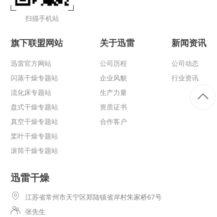
扫描手机站
旗下联盟网站
关于迅雷
新闻资讯
迅雷官方网站
公司历程
公司动态
闪蒸干燥专题站
企业风貌
行业资讯
流化床专题站
生产力量
盘式干燥专题站
资质证书
真空干燥专题站
合作客户
桨叶干燥专题站
滚筒干燥专题站
迅雷干燥
江苏省常州市天宁区郑陆镇省岸村朱家桥67号
张先生