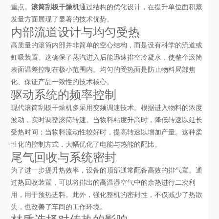
重点。
滚筒刮板干燥机
通过结构的优化设计，在提升单位面积蒸
发量方面展现了显著的技术优势。
内部流道设计与均匀受热
高质量的滚筒内部并非简单的空心结构，而是设有科学的流道或
虹吸装置。这确保了蒸汽进入后能迅速排空冷凝水，使整个滚筒
表面温差控制在极小范围内。均匀的受热面是防止物料局部焦
化、保证产品一致性的技术核心。
驱动系统的频率控制
现代滚筒刮板干燥机多采用变频调速技术。根据进入物料的浓度
波动，实时调整滚筒转速。当物料粘度升高时，降低转速以延长
受热时间；当物料流动性较好时，提高转速以增加产量。这种柔
性化的控制方式，大幅优化了电能与热能的配比。
尾气回收与系统密封
为了进一步提升热效率，设备的顶部通常配备高效的排气罩。通
过热回收装置，可以将排出的高温湿空气中的余热进行二次利
用，用于预热进料。此外，强化整机的密封性，不仅减少了热散
失，也改善了车间的工作环境。