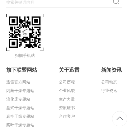
扫描手机站
旗下联盟网站
关于迅雷
新闻资讯
迅雷官方网站
公司历程
公司动态
闪蒸干燥专题站
企业风貌
行业资讯
流化床专题站
生产力量
盘式干燥专题站
资质证书
真空干燥专题站
合作客户
桨叶干燥专题站